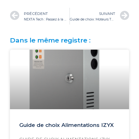
PRÉCÉDENT
SUIVANT
NEXTA Tech : Passez à la maison connectée
Guide de choix: Moteurs Tubulaires Somfy
Dans le même registre :
Guide de choix Alimentations IZYX