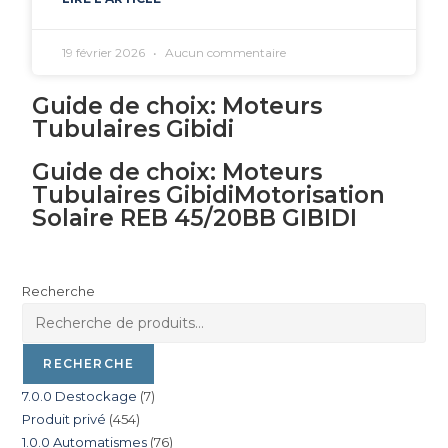
19 février 2026
Aucun commentaire
Guide de choix: Moteurs
Tubulaires Gibidi
Guide de choix: Moteurs
Tubulaires GibidiMotorisation
Solaire REB 45/20BB GIBIDI
Recherche
RECHERCHE
7.0.0 Destockage
7
Produit privé
454
1.0.0 Automatismes
76