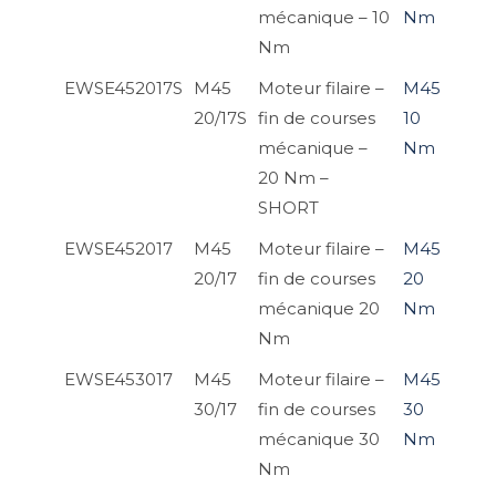
mécanique – 10
Nm
Nm
EWSE452017S
M45
Moteur filaire –
M45
20/17S
fin de courses
10
mécanique –
Nm
20 Nm –
SHORT
EWSE452017
M45
Moteur filaire –
M45
20/17
fin de courses
20
mécanique 20
Nm
Nm
EWSE453017
M45
Moteur filaire –
M45
30/17
fin de courses
30
mécanique 30
Nm
Nm