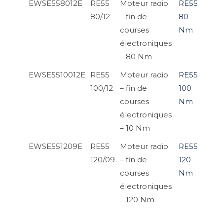
EWSE558012E
RE55
Moteur radio
RE55
80/12
– fin de
80
courses
Nm
électroniques
– 80 Nm
EWSE5510012E
RE55
Moteur radio
RE55
100/12
– fin de
100
courses
Nm
électroniques
– 10 Nm
EWSE551209E
RE55
Moteur radio
RE55
120/09
– fin de
120
courses
Nm
électroniques
– 120 Nm