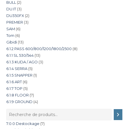
BULL
2
DU.IT
3
DU350FX
2
PREMIER
3
SAM
6
Tom
6
Gibidi
13
6.1.2 PASS 600/800/1200/1800/2500
8
6.1.1 SL 530/544
13
6.1.3 KUDA / AGO
3
6.1.4 SERRA
5
6.1.5 SNAPPER
1
6.1.6 ART
6
6.1.7 TOP
5
6.1.8 FLOOR
7
6.1.9 GROUND
4
7.0.0 Destockage
7