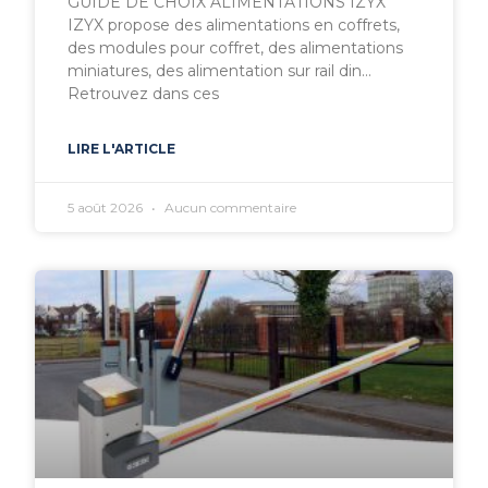
GUIDE DE CHOIX ALIMENTATIONS IZYX
IZYX propose des alimentations en coffrets,
des modules pour coffret, des alimentations
miniatures, des alimentation sur rail din…
Retrouvez dans ces
LIRE L'ARTICLE
5 août 2026
Aucun commentaire