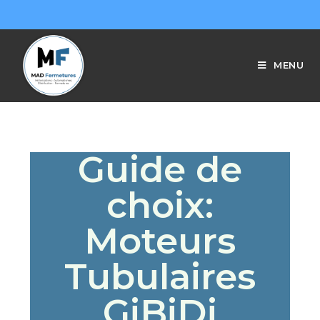
MENU
Guide de
choix:
Moteurs
Tubulaires
GiBiDi