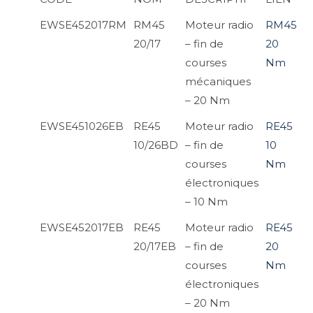
EWSE452017RM
RM45
Moteur radio
RM45
20/17
– fin de
20
courses
Nm
mécaniques
– 20 Nm
EWSE451026EB
RE45
Moteur radio
RE45
10/26BD
– fin de
10
courses
Nm
électroniques
– 10 Nm
EWSE452017EB
RE45
Moteur radio
RE45
20/17EB
– fin de
20
courses
Nm
électroniques
– 20 Nm